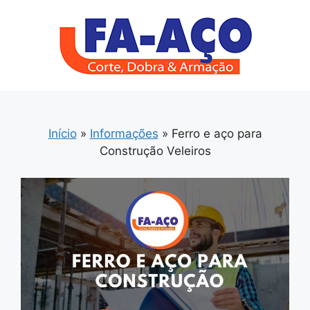
Pular
para
o
conteúdo
Início
»
Informações
»
Ferro e aço para
Construção Veleiros