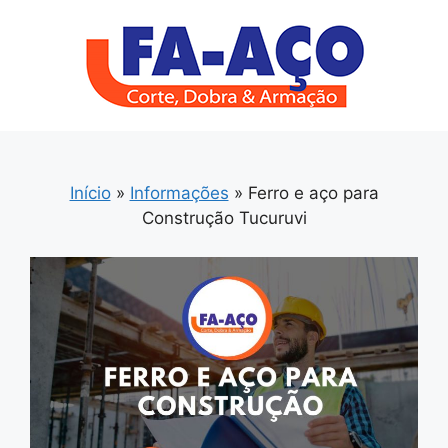
Pular
para
o
conteúdo
Início
»
Informações
»
Ferro e aço para
Construção Tucuruvi