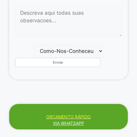
ORÇAMENTO RÁPIDO
VIA WHATSAPP