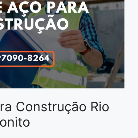
ara Construção Rio
onito