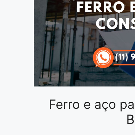
Ferro e aço p
B