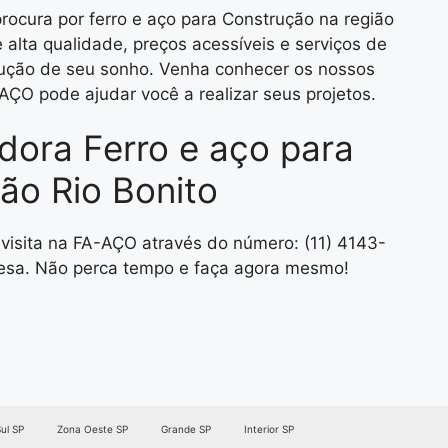
ocura por ferro e aço para Construção na região
alta qualidade, preços acessíveis e serviços de
trução de seu sonho. Venha conhecer os nossos
AÇO pode ajudar você a realizar seus projetos.
idora Ferro e aço para
ão Rio Bonito
visita na FA-AÇO através do número: (11) 4143-
sa. Não perca tempo e faça agora mesmo!
ul SP
Zona Oeste SP
Grande SP
Interior SP