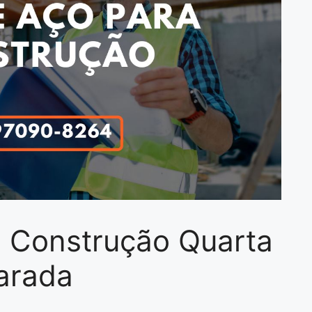
a Construção Quarta
arada