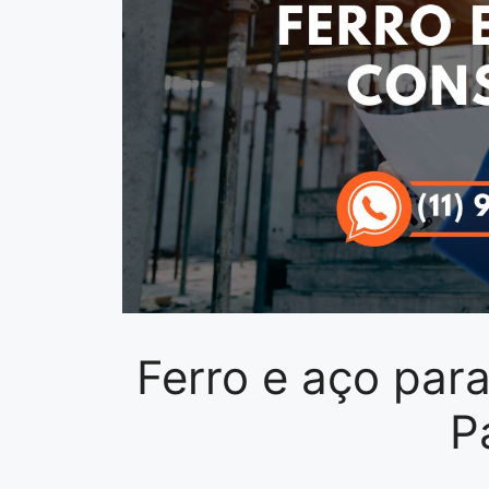
Ferro e aço par
P