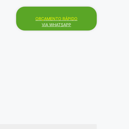
ORÇAMENTO RÁPIDO
VIA WHATSAPP