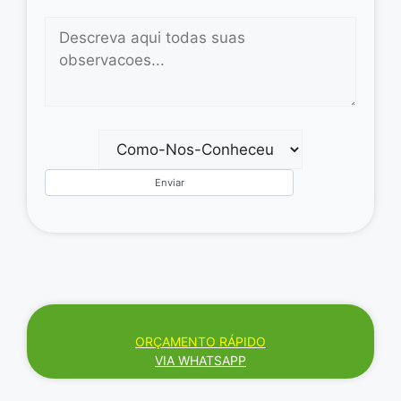
ORÇAMENTO RÁPIDO
VIA WHATSAPP