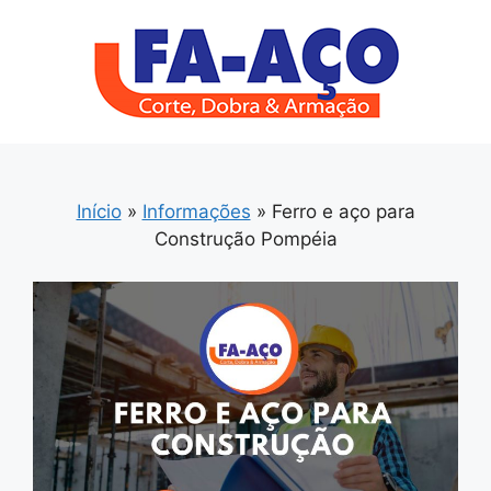
Pular
para
o
conteúdo
Início
»
Informações
»
Ferro e aço para
Construção Pompéia