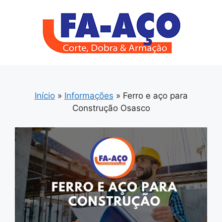
Pular
para
o
conteúdo
Início
»
Informações
»
Ferro e aço para
Construção Osasco