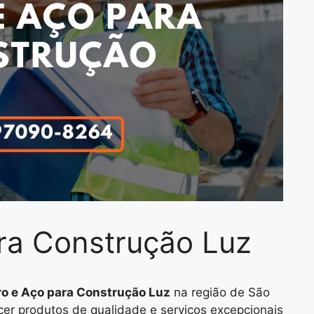
ara Construção Luz
ro e Aço para Construção Luz
na região de São
r produtos de qualidade e serviços excepcionais