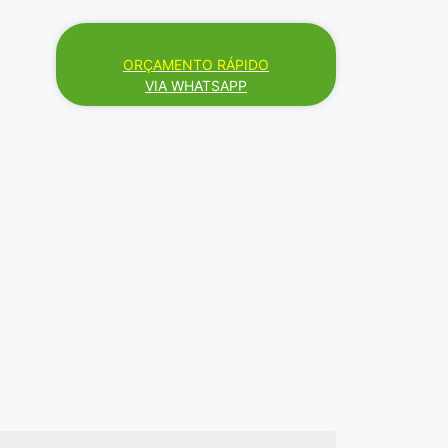
ORÇAMENTO RÁPIDO
VIA WHATSAPP