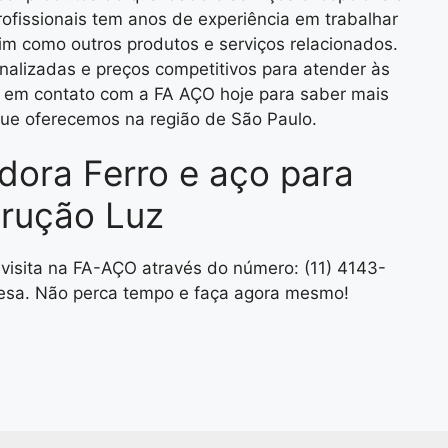
rofissionais tem anos de experiência em trabalhar
sim como outros produtos e serviços relacionados.
nalizadas e preços competitivos para atender às
e em contato com a FA AÇO hoje para saber mais
que oferecemos na região de São Paulo.
idora Ferro e aço para
rução Luz
visita na FA-AÇO através do número: (11) 4143-
sa. Não perca tempo e faça agora mesmo!