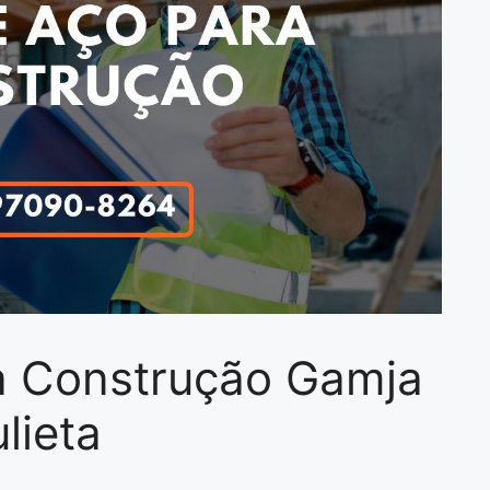
ra Construção Gamja
ulieta