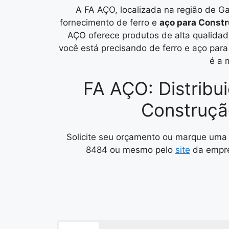
A FA AÇO, localizada na região de G
fornecimento de ferro e
aço para Const
AÇO oferece produtos de alta qualidade
você está precisando de ferro e aço par
é a 
FA AÇO: Distribu
Construção
Solicite seu orçamento ou marque uma 
8484 ou mesmo pelo
site
da empre