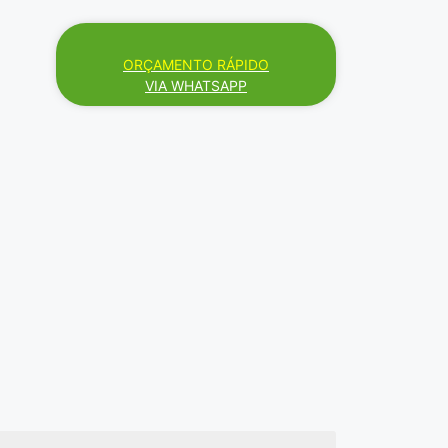
ORÇAMENTO RÁPIDO
VIA WHATSAPP