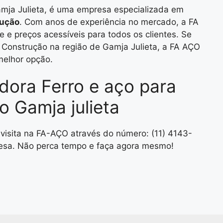
amja Julieta, é uma empresa especializada em
rução
. Com anos de experiência no mercado, a FA
 e preços acessíveis para todos os clientes. Se
a Construção na região de Gamja Julieta, a FA AÇO
melhor opção.
idora Ferro e aço para
 Gamja julieta
visita na FA-AÇO através do número: (11) 4143-
sa. Não perca tempo e faça agora mesmo!