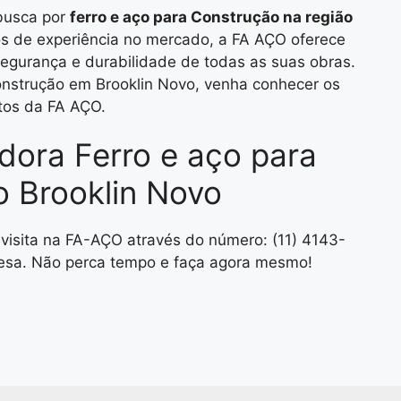
busca por
ferro e aço para Construção na região
s de experiência no mercado, a FA AÇO oferece
egurança e durabilidade de todas as suas obras.
Construção em Brooklin Novo, venha conhecer os
tos da FA AÇO.
idora Ferro e aço para
 Brooklin Novo
visita na FA-AÇO através do número: (11) 4143-
sa. Não perca tempo e faça agora mesmo!