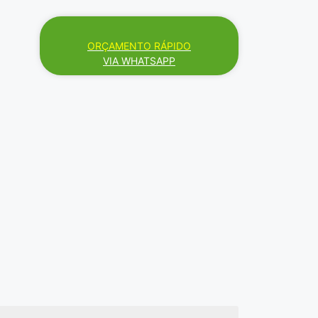
ORÇAMENTO RÁPIDO
VIA WHATSAPP